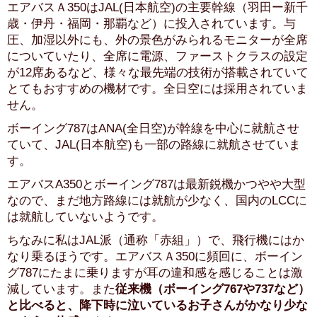
エアバスＡ350はJAL(日本航空)の主要幹線（羽田ー新千
歳・伊丹・福岡・那覇など）に投入されています。与
圧、加湿以外にも、外の景色がみられるモニターが全席
についていたり、全席に電源、ファーストクラスの設定
が12席あるなど、様々な最先端の技術が搭載されていて
とてもおすすめの機材です。全日空には採用されていま
せん。
ボーイング787はANA(全日空)が幹線を中心に就航させ
ていて、JAL(日本航空)も一部の路線に就航させていま
す。
エアバスA350とボーイング787は最新鋭機かつやや大型
なので、まだ地方路線には就航が少なく、国内のLCCに
は就航していないようです。
ちなみに私はJAL派（通称「赤組」）で、飛行機にはか
なり乗るほうです。エアバスＡ350に頻回に、ボーイン
グ787にたまに乗りますが耳の違和感を感じることは激
減しています。また
従来機（ボーイング767や737など）
と比べると、降下時に泣いているお子さんがかなり少な