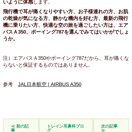
いように体感
します。
飛行機で耳が痛くなりやすい方、お子様連れの方、お肌
の乾燥が気になる方、静かな機内を好む方、最新の飛行
機に乗りたい方、快適な空の旅を過ごしたい方は、エア
バスＡ350、ボーイング787を選んでみてはいかがでしょ
うか。
注）エアバスＡ350やボーイング787だから、耳が痛くな
らないと保証するものではありません。
参考
JAL日本航空 | AIRBUS A350
≪ 前の記
トレイン耳鼻科ブロ
次の記事
事
グ
≫