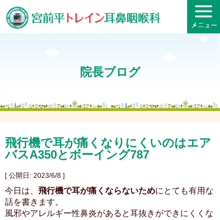
院長ブログ
飛行機で耳が痛くなりにくいのはエア
バスA350とボーイング787
[ 公開日: 2023/6/8 ]
今日は、
飛行機で耳が痛くならないため
にとても有用な
話を書きます。
風邪やアレルギー性鼻炎があると耳抜きができにくくな