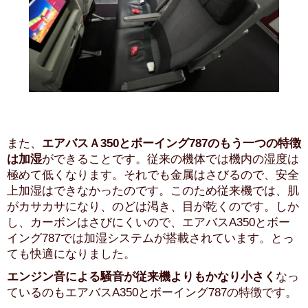
また、
エアバスＡ350とボーイング787のもう一つの特徴
は加湿
ができることです。従来の機体では機内の湿度は
極めて低くなります。それでも金属はさびるので、安全
上加湿はできなかったのです。このため従来機では、肌
がカサカサになり、のどは渇き、目が乾くのです。しか
し、カーボンはさびにくいので、エアバスA350とボー
イング787では加湿システムが搭載されています。とっ
ても快適になりました。
エンジン音による騒音が従来機よりもかなり小さく
なっ
ているのもエアバスA350とボーイング787の特徴です。