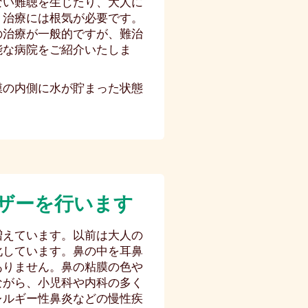
ない難聴を生じたり、大人に
。治療には根気が必要です。
の治療が一般的ですが、難治
能な病院をご紹介いたしま
膜の内側に水が貯まった状態
ザーを行います
増えています。以前は大人の
化しています。鼻の中を耳鼻
ありません。鼻の粘膜の色や
ながら、小児科や内科の多く
レルギー性鼻炎などの慢性疾