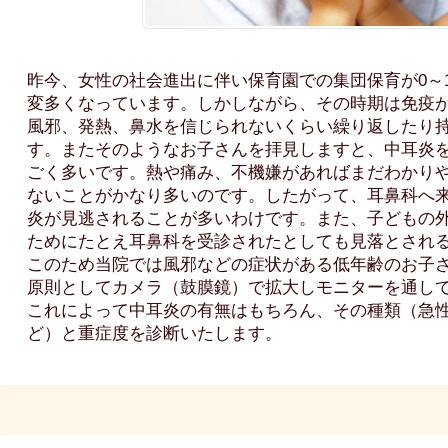
昨今、女性の社会進出に伴い保育園での集団保育が0～
変多くなっています。しかしながら、その時期は免疫
風邪、発熱、鼻水を信じられないくらい繰り返したり
す。またそのようなお子さんを拝見しますと、中耳炎
ごく多いです。熱や痛み、不機嫌があればまだわかり
ないことがかなり多いのです。したがって、耳鼻科へ
炎が見逃されることが多いわけです。また、子どもの
ためにたとえ耳鼻科を受診されたとしても見落とされ
このため当院では風邪などの症状がある低年齢のお子
原則としてカメラ（鼓膜鏡）で拡大しモニターを通し
これによって中耳炎の有無はもちろん、その種類（急
ど）と重症度を診断いたします。