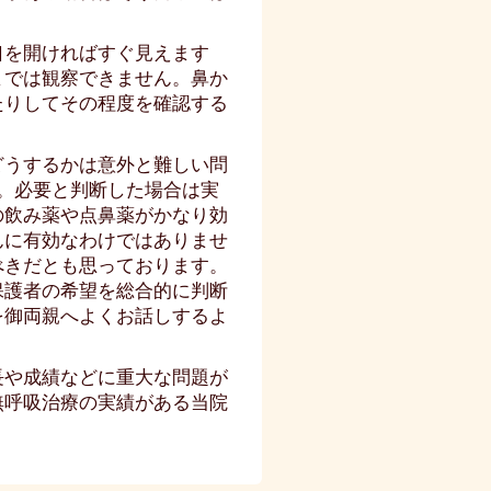
口を開ければすぐ見えます
までは観察できません。鼻か
たりしてその程度を確認する
どうするかは意外と難しい問
。必要と判断した場合は実
の飲み薬や点鼻薬がかなり効
んに有効なわけではありませ
べきだとも思っております。
保護者の希望を総合的に判断
を御両親へよくお話しするよ
長や成績などに重大な問題が
無呼吸治療の実績がある当院