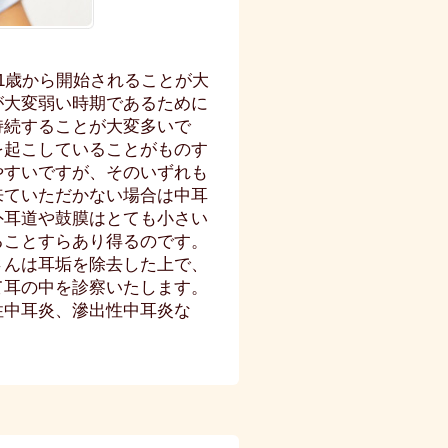
1歳から開始されることが大
が大変弱い時期であるために
持続することが大変多いで
を起こしていることがものす
やすいですが、そのいずれも
来ていただかない場合は中耳
外耳道や鼓膜はとても小さい
ることすらあり得るのです。
さんは耳垢を除去した上で、
て耳の中を診察いたします。
性中耳炎、滲出性中耳炎な