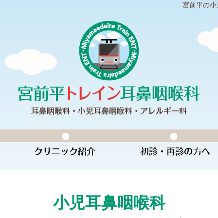
宮前平の小
小児耳鼻咽喉科