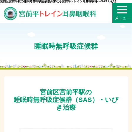
宮前区宮前平駅の睡眠時無呼吸症候群外来なら宮前平トレイン耳鼻咽喉科へ‐SAS いびき
睡眠時無呼吸症候群
宮前区宮前平駅の
睡眠時無呼吸症候群（SAS）・いび
き治療