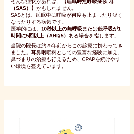
そんな症状があれば、
【睡眠時無呼吸症候 群
（SAS）】
かもしれません。
SASとは、睡眠中に呼吸が何度も止まったり浅く
なったりする病気です。
医学的には、
10秒以上の無呼吸または低呼吸が1
時間に5回以上（AHI≧5）
ある場合を指します。
当院の院長は約25年前からこの診療に携わってき
ました。耳鼻咽喉科としての豊富な経験に加え、
鼻づまりの治療も行えるため、CPAPを続けやす
い環境を整えています。