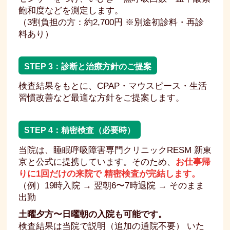
飽和度などを測定します。
（3割負担の方：約2,700円 ※別途初診料・再診
料あり）
STEP 3：診断と治療方針のご提案
検査結果をもとに、CPAP・マウスピース・生活
習慣改善など最適な方針をご提案します。
STEP 4：精密検査（必要時）
当院は、睡眠呼吸障害専門クリニックRESM 新東
京と公式に提携しています。そのため、
お仕事帰
りに1回だけの来院で 精密検査が完結します。
（例）19時入院 → 翌朝6〜7時退院 → そのまま
出勤
土曜夕方〜日曜朝の入院も可能です。
検査結果は当院で説明（追加の通院不要） いた