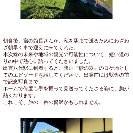
朝食後、宿の館長さんが、私を駅まで送るためにわざわ
ざ朝早く車で迎えに来てくれた。
木次線の未来や地域の観光の可能性について、短い道の
りの中で熱心に語ってくださいました。
出雲八代駅に到着すると、映画『砂の器』のロケ地とし
てのエピソードを話してくださり、出発前には駅舎の前
で記念写真まで。
ホームで何度も手を振って見送ってくださる姿に、胸が
熱くなります。
これこそ、旅の一番の贅沢かもしれません。