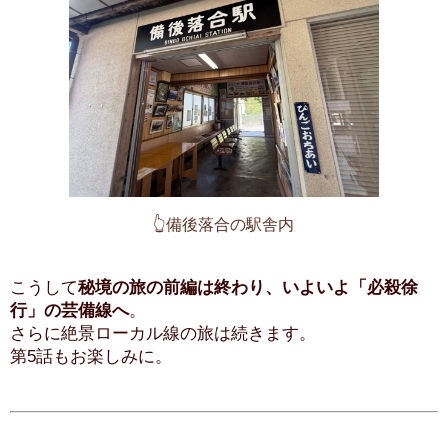
👆備後落合の駅舎内
こうして
秘境の旅の前編は終わり、いよいよ「必殺徐
行」の芸備線へ
。
さらに絶景ローカル線の旅は続きます。
第5話もお楽しみに。