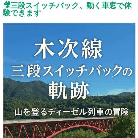
🎥三段スイッチバック、動く車窓で体
験できます