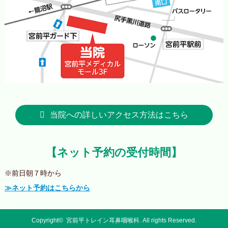
当院への詳しいアクセス方法はこちら
【ネット予約の受付時間】
※前日朝７時から
≫ネット予約はこちらから
Copyright©
宮前平トレイン耳鼻咽喉科
. All rights Reserved.