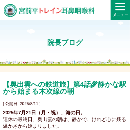
院長ブログ
【奥出雲への鉄道旅】第4話🌾静かな駅
から始まる木次線の朝
[ 公開日: 2025/8/11 ]
2025年7月21日（月・祝）、海の日。
連休の最終日、奥出雲の朝は、静かで、けれど心に残る
温かさから始まりました。