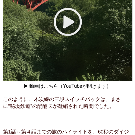
▶️ 動画はこちら（YouTubeが開きます）
このように、木次線の三段スイッチバックは、まさ
に“秘境鉄道”の醍醐味が凝縮された瞬間でした。
第1話～第４話までの旅のハイライトを、60秒のダイジ