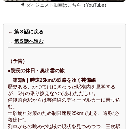
🎥 ダイジェスト動画はこちら（YouTube）
←
第３話に戻る
→
第５話へ進む
（予告）
●院長の休日・奥出雲の旅
第5話｜時速25kmの鉄路をゆく芸備線
歴史ある、かつてはにぎわった駅構内を見学する
が、5分の乗り換えなのであわただしい。
備後落合駅からは芸備線のディーゼルカーに乗り込
む。
土砂崩れ対策のため制限速度25kmで走る、通称“必
殺徐行”。
列車からの眺めや地域の現状を見つめつつ、三次駅