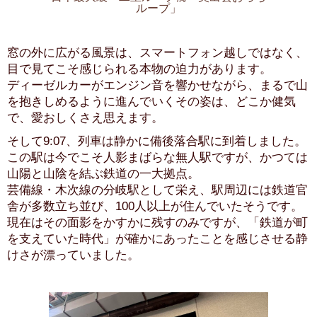
ループ」
窓の外に広がる風景は、スマートフォン越しではなく、
目で見てこそ感じられる本物の迫力があります。
ディーゼルカーがエンジン音を響かせながら、まるで山
を抱きしめるように進んでいくその姿は、どこか健気
で、愛おしくさえ思えます。
そして9:07、列車は静かに備後落合駅に到着しました。
この駅は今でこそ人影まばらな無人駅ですが、かつては
山陽と山陰を結ぶ鉄道の一大拠点。
芸備線・木次線の分岐駅として栄え、駅周辺には鉄道官
舎が多数立ち並び、100人以上が住んでいたそうです。
現在はその面影をかすかに残すのみですが、「鉄道が町
を支えていた時代」が確かにあったことを感じさせる静
けさが漂っていました。