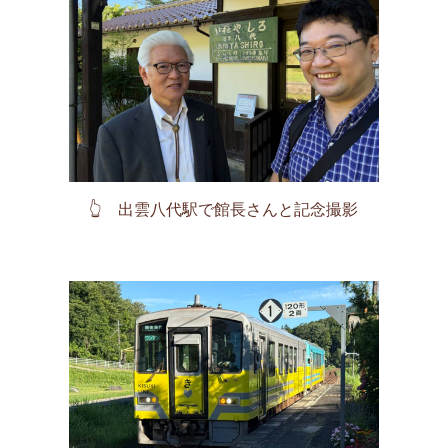
👆 出雲八代駅で館長さんと記念撮影